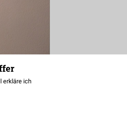
ffer
 erkläre ich