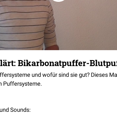
lärt: Bikarbonatpuffer-Blutpu
ffersysteme und wofür sind sie gut? Dieses Mal
n Puffersysteme.
 und Sounds: