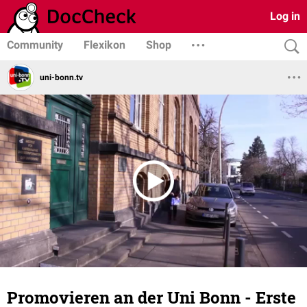
Log in
Community
Flexikon
Shop
uni-bonn.tv
Promovieren an der Uni Bonn - Erste