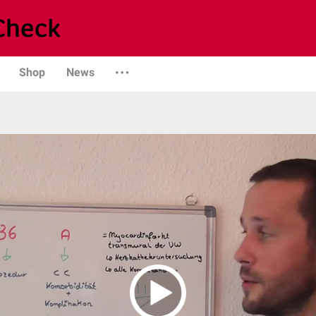
Shop
News