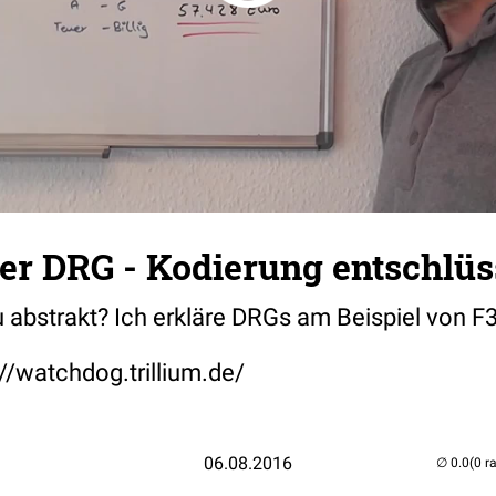
ner DRG - Kodierung entschlüs
 abstrakt? Ich erkläre DRGs am Beispiel von F
://watchdog.trillium.de/
06.08.2016
(0 r