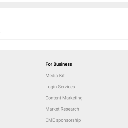
..
For Business
Media Kit
Login Services
Content Marketing
Market Research
CME sponsorship