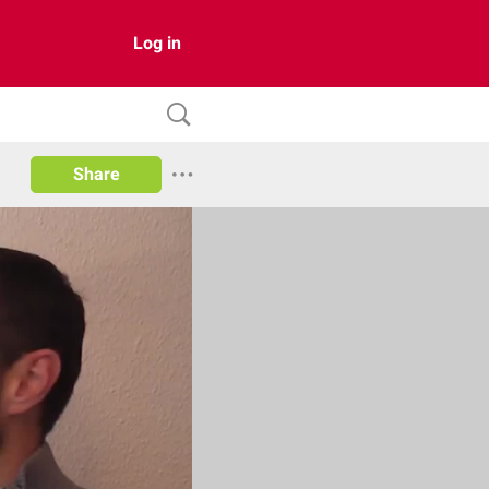
Log in
Share