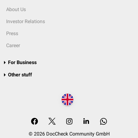
About Us
Investor Relations
Press
Career
For Business
Other stuff
© 2026 DocCheck Community GmbH