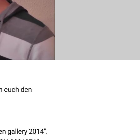
ch euch den
n gallery 2014".