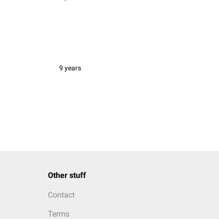
9 years
Other stuff
Contact
Terms