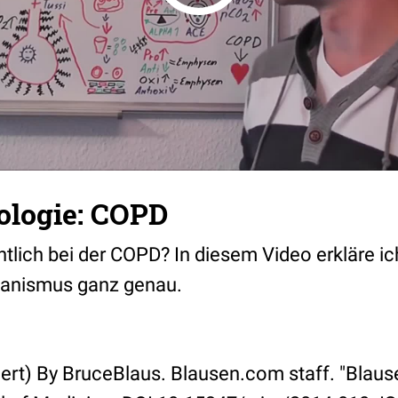
ologie: COPD
ntlich bei der COPD? In diesem Video erkläre i
anismus ganz genau.
ert) By BruceBlaus. Blausen.com staff. "Blause