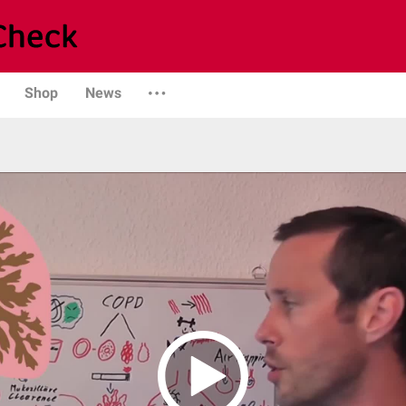
Shop
News