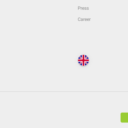
Press
Career