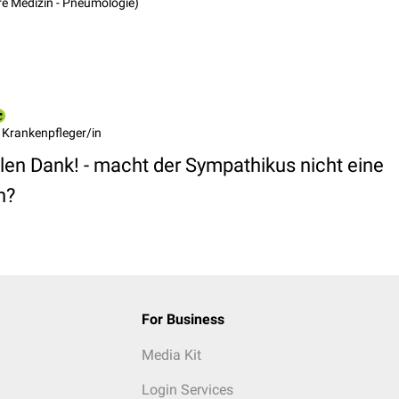
ere Medizin - Pneumologie)
 Krankenpfleger/in
elen Dank! - macht der Sympathikus nicht eine
n?
For Business
Media Kit
Login Services