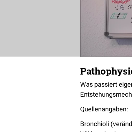
Pathophysi
Was passiert eige
Entstehungsmech
Quellenangaben:
Bronchioli (veränd