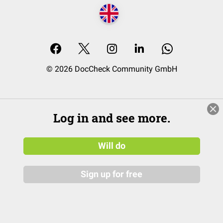
© 2026 DocCheck Community GmbH
Log in and see more.
Will do
Sign up for free