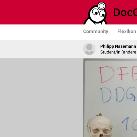
Community
Flexikon
Philipp Nasemann
Student/in (andere