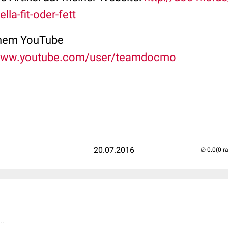
lla-fit-oder-fett
inem YouTube
/www.youtube.com/user/teamdocmo
20.07.2016
(0 r
..