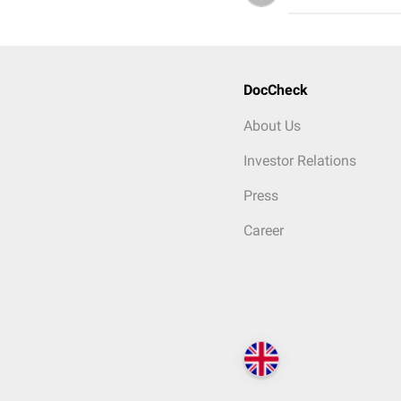
DocCheck
About Us
Investor Relations
Press
Career