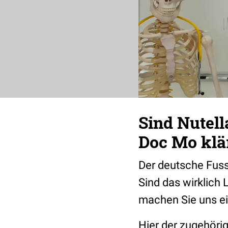
Sind Nutell
Doc Mo klär
Der deutsche Fuss
Sind das wirklich
machen Sie uns ei
Hier der zugehörig