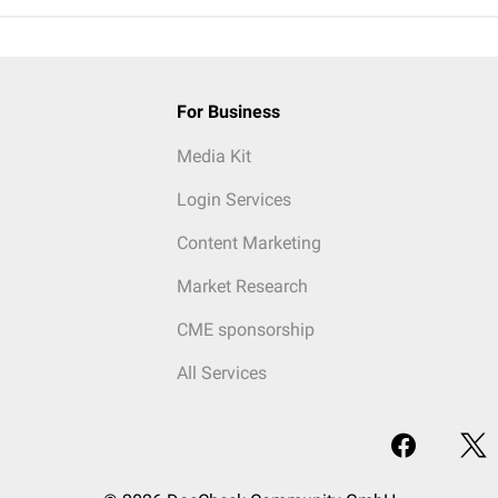
For Business
Media Kit
Login Services
Content Marketing
Market Research
CME sponsorship
All Services