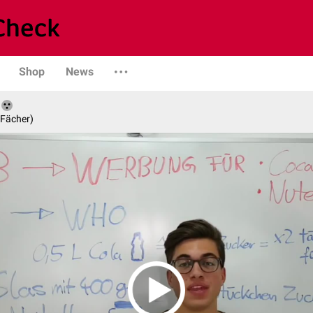
Shop
News
 Fächer)