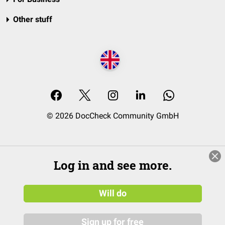
Other stuff
© 2026 DocCheck Community GmbH
Log in and see more.
Will do
Sign up for free