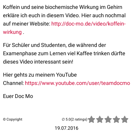
Koffein und seine biochemische Wirkung im Gehirn
erkläre ich euch in diesem Video. Hier auch nochmal
auf meiner Website:
http://doc-mo.de/video/koffein-
wirkung
.
Für Schüler und Studenten, die während der
Examenphase zum Lernen viel Kaffee trinken dürfte
dieses Video interessant sein!
Hier gehts zu meinem YouTube
Channel:
https://www.youtube.com/user/teamdocmo
Euer Doc Mo
© Copyright
(2 ratings)
19.07.2016