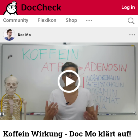
Log in
Community
Flexikon
Shop
Doc Mo
Koffein Wirkung - Doc Mo klärt auf!