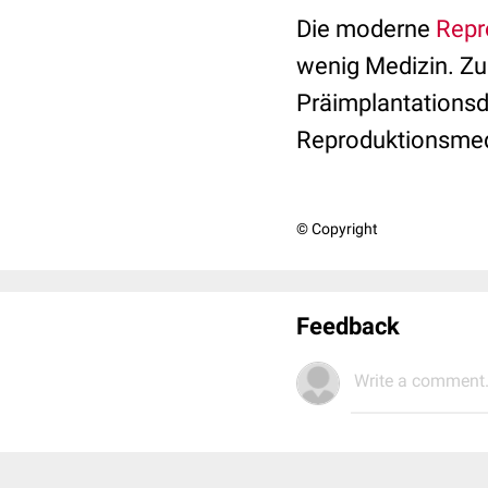
Die moderne
Repr
wenig Medizin. Zu 
Präimplantationsdi
Reproduktionsmedi
© Copyright
Feedback
Write a comment.