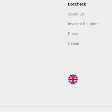
DocCheck
About Us
Investor Relations
Press
Career