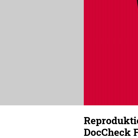
Reprodukti
DocCheck F