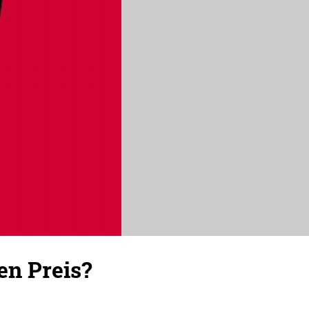
en Preis?