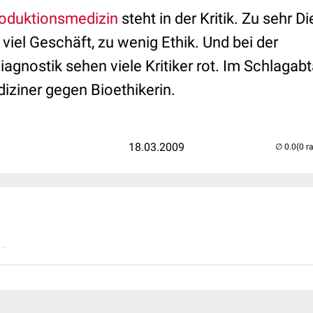
oduktionsmedizin
steht in der Kritik. Zu sehr D
viel Geschäft, zu wenig Ethik. Und bei der
agnostik sehen viele Kritiker rot. Im Schlagab
ziner gegen Bioethikerin.
18.03.2009
(0 r
..