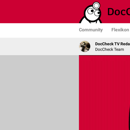
Community
Flexikon
DocCheck TV Reda
DocCheck Team