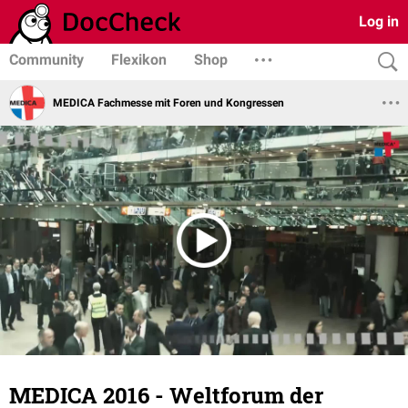
Log in
Community
Flexikon
Shop
MEDICA Fachmesse mit Foren und Kongressen
MEDICA 2016 - Weltforum der