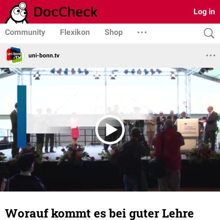
Log in
Community
Flexikon
Shop
uni-bonn.tv
Worauf kommt es bei guter Lehre