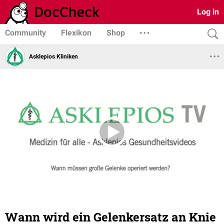
Log in
Community
Flexikon
Shop
Asklepios Kliniken
Wann wird ein Gelenkersatz an Knie