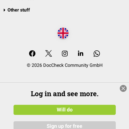
Other stuff
© 2026 DocCheck Community GmbH
Log in and see more.
Will do
Sign up for free