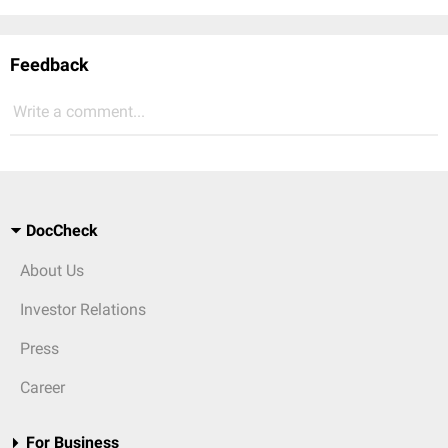
Feedback
Write a comment...
DocCheck
About Us
Investor Relations
Press
Career
For Business