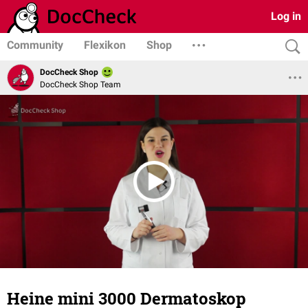
Log in
Community
Flexikon
Shop
DocCheck Shop
DocCheck Shop Team
Heine mini 3000 Dermatoskop