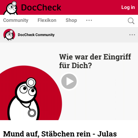
Log in
Community
Flexikon
Shop
DocCheck Community
Mund auf, Stäbchen rein - Julas