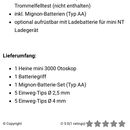
Trommelfelltest (nicht enthalten)
inkl. Mignon-Batterien (Typ AA)
optional aufrüstbar mit Ladebatterie für mini NT
Ladegerät
Lieferumfang:
1 Heine mini 3000 Otoskop
1 Batteriegriff
1 Mignon-Batterie-Set (Typ AA)
5 Einweg-Tips Ø 2,5 mm
5 Einweg-Tips Ø 4 mm
© Copyright
(1 ratings)