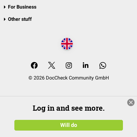
For Business
Other stuff
© 2026 DocCheck Community GmbH
Log in and see more.
Will do