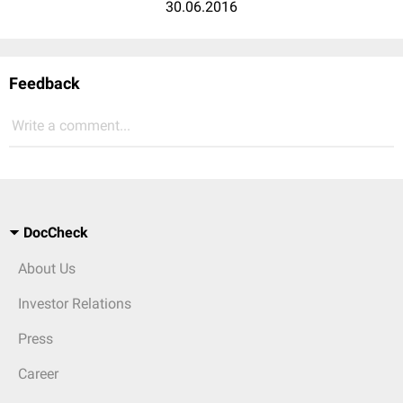
30.06.2016
Feedback
Write a comment...
DocCheck
About Us
Investor Relations
Press
Career