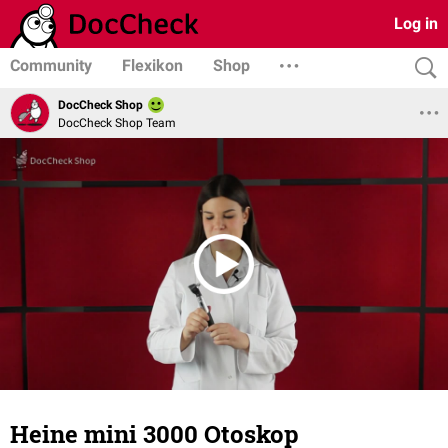
Log in
Community
Flexikon
Shop
DocCheck Shop
DocCheck Shop Team
Heine mini 3000 Otoskop