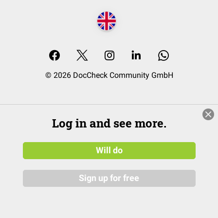
© 2026 DocCheck Community GmbH
Log in and see more.
Will do
Sign up for free