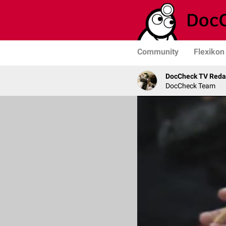
Community
Flexikon
DocCheck TV Reda
DocCheck Team