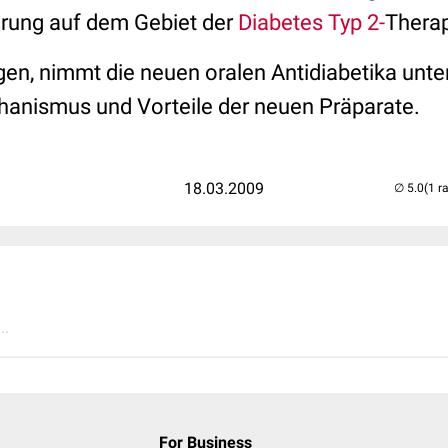
rung auf dem Gebiet der
Diabetes Typ 2-
Therap
ngen, nimmt die neuen oralen Antidiabetika unte
hanismus und Vorteile der neuen Präparate.
18.03.2009
(1 r
..
For Business