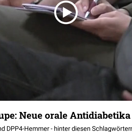
upe: Neue orale Antidiabetika
und DPP4-Hemmer - hinter diesen Schlagwörtern