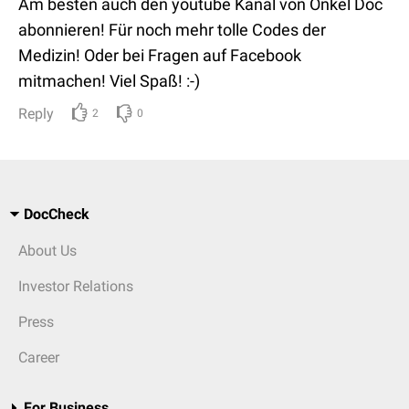
Am besten auch den youtube Kanal von Onkel Doc
abonnieren! Für noch mehr tolle Codes der
Medizin! Oder bei Fragen auf Facebook
mitmachen! Viel Spaß! :-)
Reply
2
0
DocCheck
About Us
Investor Relations
Press
Career
For Business