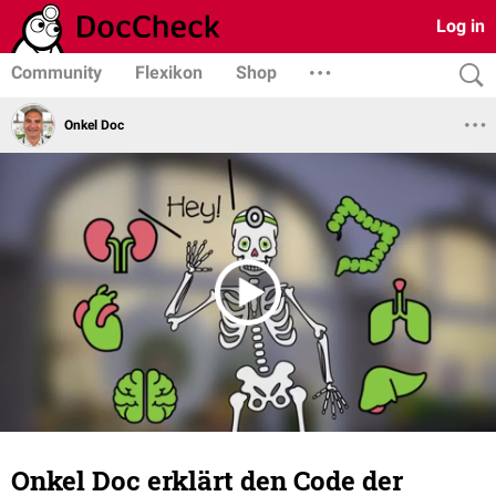
Log in
Community
Flexikon
Shop
Onkel Doc
Onkel Doc erklärt den Code der