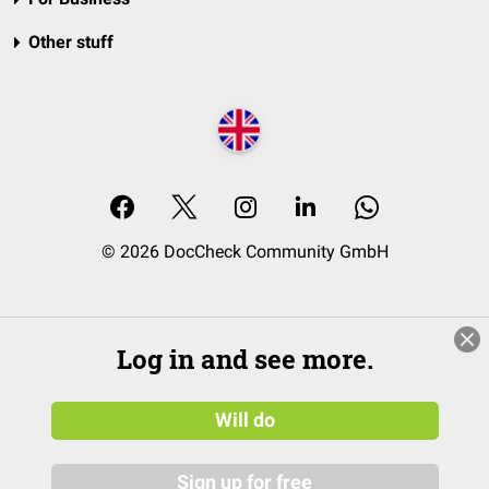
Other stuff
© 2026 DocCheck Community GmbH
Log in and see more.
Will do
Sign up for free