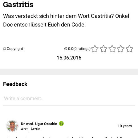
Gastritis
Was versteckt sich hinter dem Wort Gastritis? Onkel
Doc entschlüsselt Euch den Code.
© Copyright
(0 ratings)
15.06.2016
Feedback
Write a comment...
Dr. med. Ugur Özsahin
10 years
Arzt | Ärztin