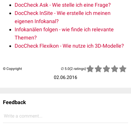
DocCheck Ask - Wie stelle ich eine Frage?
DocCheck InSite - Wie erstelle ich meinen
eigenen Infokanal?
Infokanälen folgen - wie finde ich relevante
Themen?
DocCheck Flexikon - Wie nutze ich 3D-Modelle?
© Copyright
(2 ratings)
02.06.2016
Feedback
Write a comment...