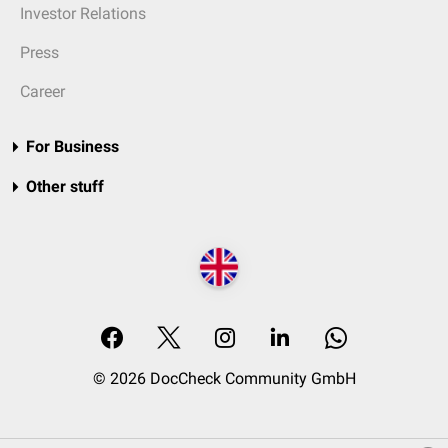
Investor Relations
Press
Career
For Business
Other stuff
© 2026 DocCheck Community GmbH