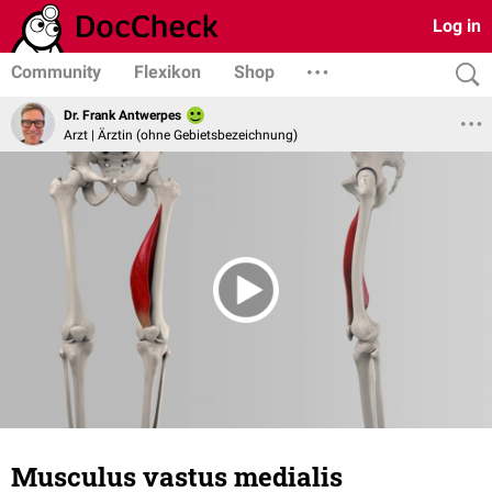
Log in
Community
Flexikon
Shop
Dr. Frank Antwerpes
Arzt | Ärztin (ohne Gebietsbezeichnung)
Musculus vastus medialis