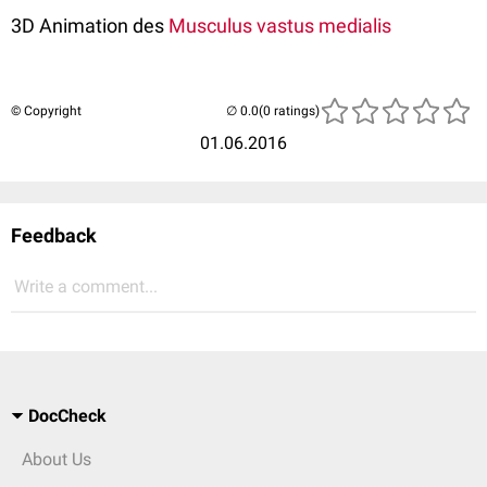
3D Animation des
Musculus vastus medialis
© Copyright
(0 ratings)
01.06.2016
Feedback
Write a comment...
DocCheck
About Us