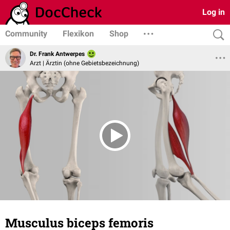
Log in
Community
Flexikon
Shop
Dr. Frank Antwerpes
Arzt | Ärztin (ohne Gebietsbezeichnung)
Musculus biceps femoris