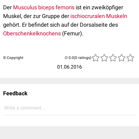
Der
Musculus biceps femoris
ist ein zweiköpfiger
Muskel, der zur Gruppe der
ischiocruralen Muskeln
gehört. Er befindet sich auf der
Dorsalseite
des
Oberschenkelknochens
(Femur).
© Copyright
(0 ratings)
01.06.2016
Feedback
Write a comment...