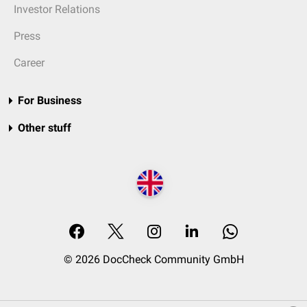
Investor Relations
Press
Career
For Business
Other stuff
© 2026 DocCheck Community GmbH