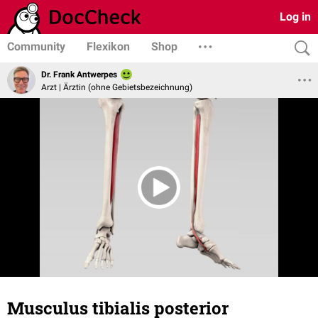
Log in
Community
Flexikon
Shop
Dr. Frank Antwerpes
Arzt | Ärztin (ohne Gebietsbezeichnung)
Musculus tibialis posterior