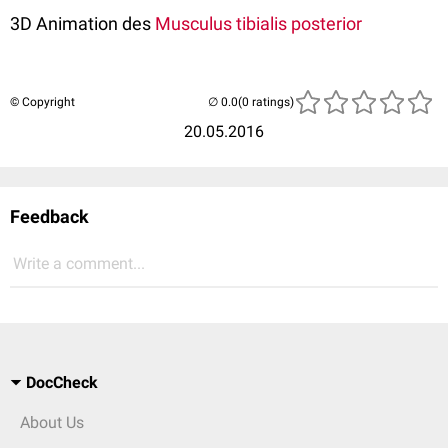
3D Animation des
Musculus tibialis posterior
© Copyright
(0 ratings)
20.05.2016
Feedback
Write a comment...
DocCheck
About Us