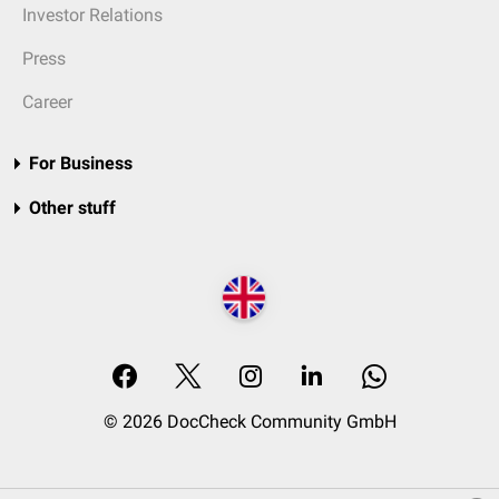
Investor Relations
Press
Career
For Business
Other stuff
© 2026 DocCheck Community GmbH