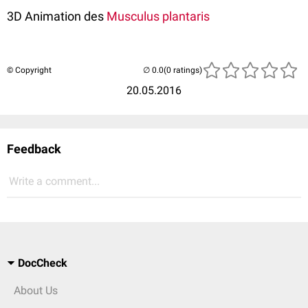
3D Animation des
Musculus plantaris
© Copyright
(0 ratings)
20.05.2016
Feedback
Write a comment...
DocCheck
About Us