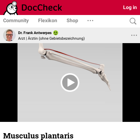
Log in
Community
Flexikon
Shop
Dr. Frank Antwerpes
Arzt | Ärztin (ohne Gebietsbezeichnung)
Musculus plantaris