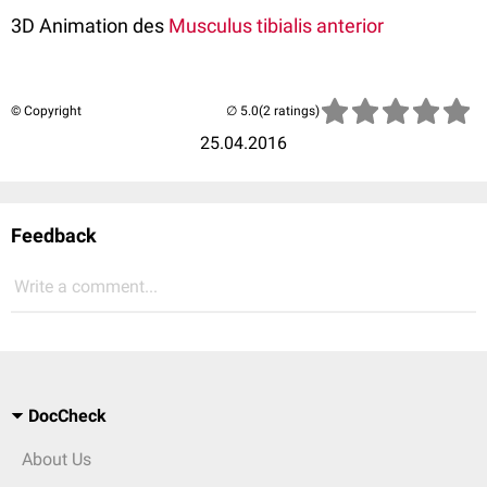
3D Animation des
Musculus tibialis anterior
© Copyright
(2 ratings)
25.04.2016
Feedback
Write a comment...
DocCheck
About Us