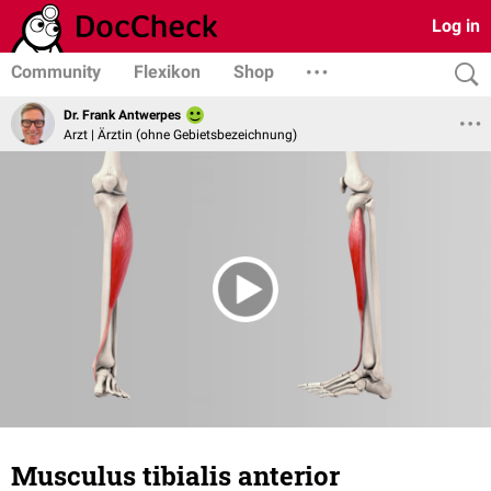
Log in
Community
Flexikon
Shop
Dr. Frank Antwerpes
Arzt | Ärztin (ohne Gebietsbezeichnung)
Musculus tibialis anterior