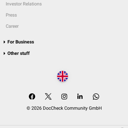
Investor Relations
Press
Career
For Business
Other stuff
© 2026 DocCheck Community GmbH