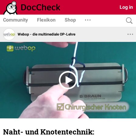
Log in
Community
Flexikon
Shop
Webop - die multimediale OP-Lehre
Naht- und Knotentechnik: