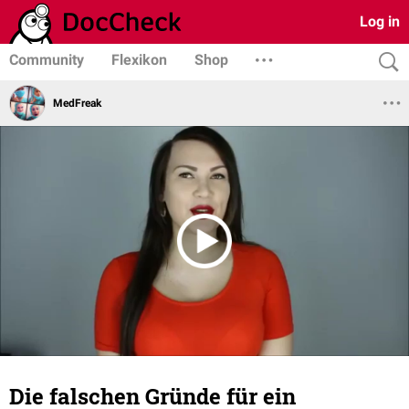
Log in
Community
Flexikon
Shop
MedFreak
Die falschen Gründe für ein