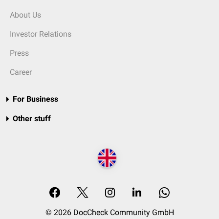
About Us
Investor Relations
Press
Career
For Business
Other stuff
© 2026 DocCheck Community GmbH