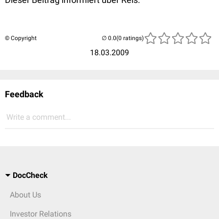
© Copyright
(0 ratings)
18.03.2009
Feedback
Write a comment...
DocCheck
About Us
Investor Relations