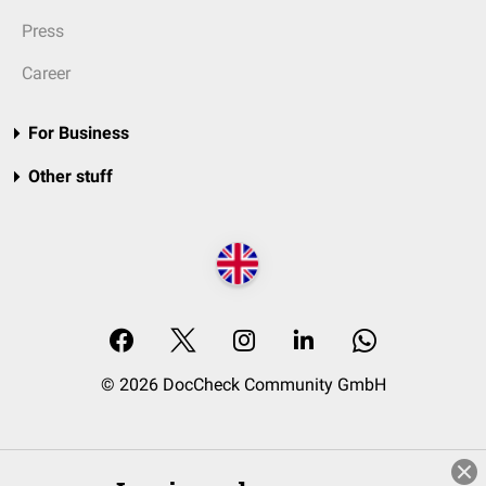
Press
Career
For Business
Other stuff
© 2026 DocCheck Community GmbH