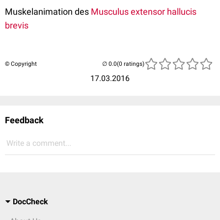
Muskelanimation des
Musculus extensor hallucis
brevis
© Copyright
(0 ratings)
17.03.2016
Feedback
Write a comment...
DocCheck