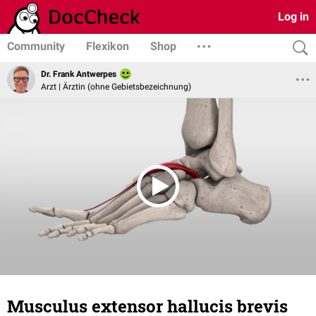
Log in
Community
Flexikon
Shop
Dr. Frank Antwerpes
Arzt | Ärztin (ohne Gebietsbezeichnung)
Musculus extensor hallucis brevis