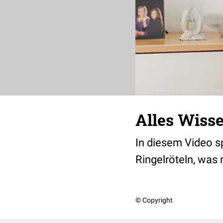
Alles Wisse
In diesem Video sp
Ringelröteln, was
© Copyright