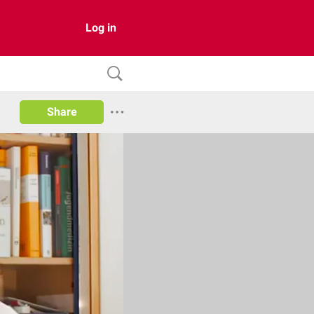
Log in
Share