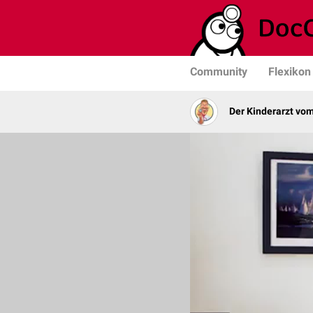
Community
Flexikon
Der Kinderarzt vo