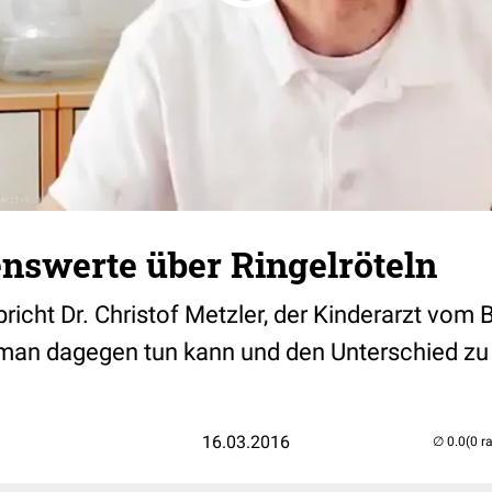
nswerte über Ringelröteln
richt Dr. Christof Metzler, der Kinderarzt vom
 man dagegen tun kann und den Unterschied zu
16.03.2016
(0 r