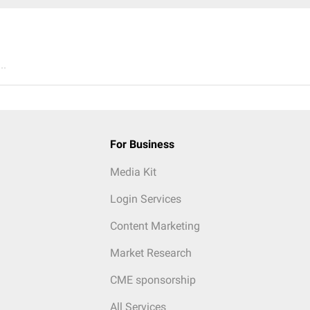
..
For Business
Media Kit
Login Services
Content Marketing
Market Research
CME sponsorship
All Services