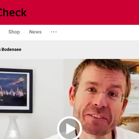
Shop
News
m Bodensee