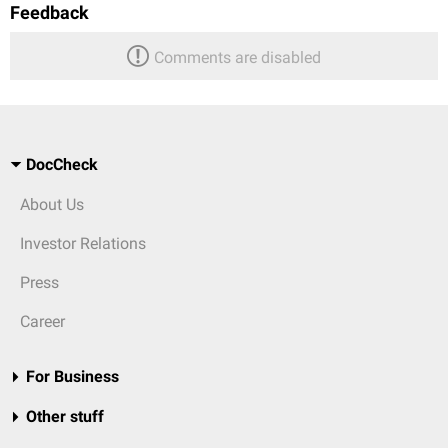
Feedback
Comments are disabled
DocCheck
About Us
Investor Relations
Press
Career
For Business
Other stuff