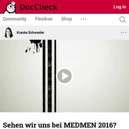
Log in
Community
Flexikon
Shop
Kranke Schwester
Sehen wir uns bei MEDMEN 2016?