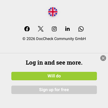
© 2026 DocCheck Community GmbH
Log in and see more.
Will do
Sign up for free