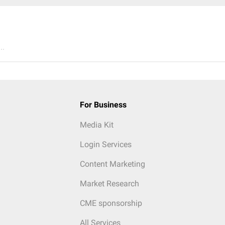
..
For Business
Media Kit
Login Services
Content Marketing
Market Research
CME sponsorship
All Services