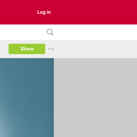
Log in
Share