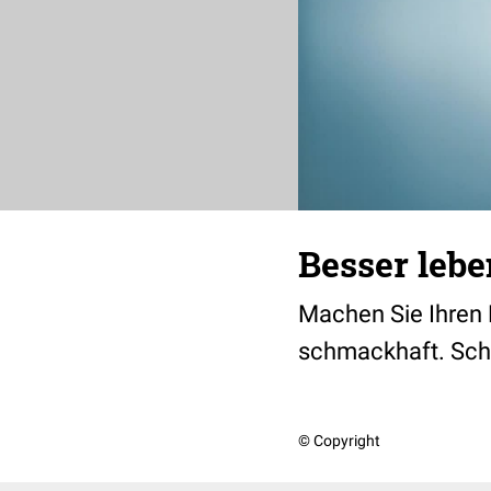
Besser leb
Machen Sie Ihren 
schmackhaft. Scha
© Copyright