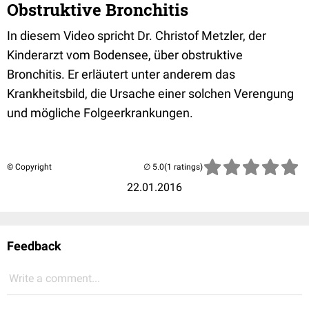
Obstruktive Bronchitis
In diesem Video spricht Dr. Christof Metzler, der
Kinderarzt vom Bodensee, über obstruktive
Bronchitis. Er erläutert unter anderem das
Krankheitsbild, die Ursache einer solchen Verengung
und mögliche Folgeerkrankungen.
© Copyright
(1 ratings)
22.01.2016
Feedback
Write a comment...