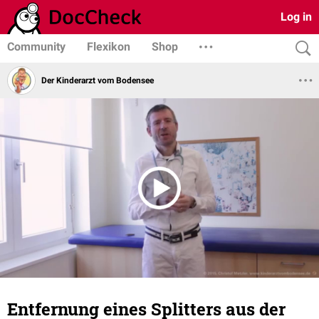
Log in
Community
Flexikon
Shop
Der Kinderarzt vom Bodensee
Entfernung eines Splitters aus der