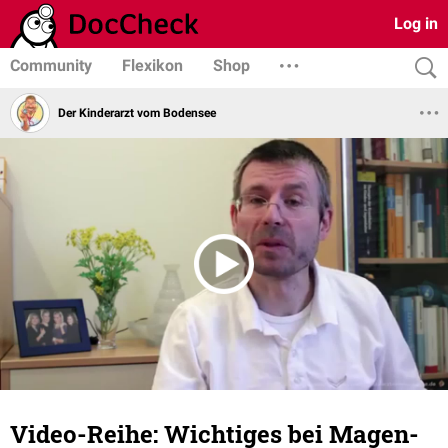
Log in
Community
Flexikon
Shop
Der Kinderarzt vom Bodensee
Video-Reihe: Wichtiges bei Magen-