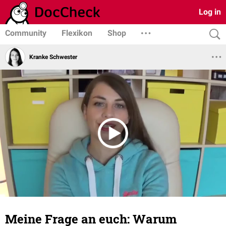
Log in
Community
Flexikon
Shop
Kranke Schwester
Meine Frage an euch: Warum