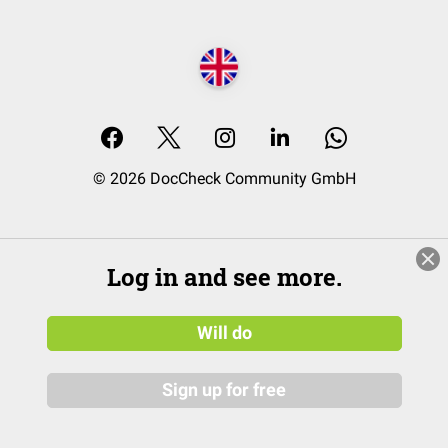
© 2026 DocCheck Community GmbH
Log in and see more.
Will do
Sign up for free