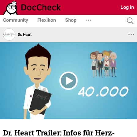
Log in
Community
Flexikon
Shop
Dr. Heart
Dr. Heart Trailer: Infos für Herz-