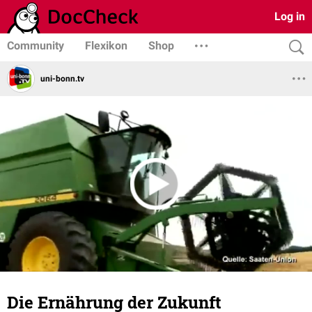
Log in
Community
Flexikon
Shop
uni-bonn.tv
Die Ernährung der Zukunft