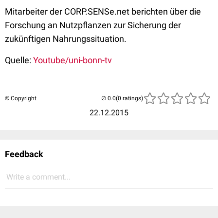
Mitarbeiter der CORP.SENSe.net berichten über die
Forschung an Nutzpflanzen zur Sicherung der
zukünftigen Nahrungssituation.
Quelle:
Youtube/uni-bonn-tv
© Copyright
(0 ratings)
22.12.2015
Feedback
Write a comment...