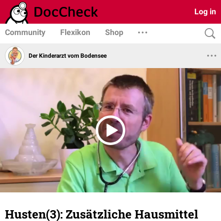
Log in
Community
Flexikon
Shop
Der Kinderarzt vom Bodensee
Husten(3): Zusätzliche Hausmittel