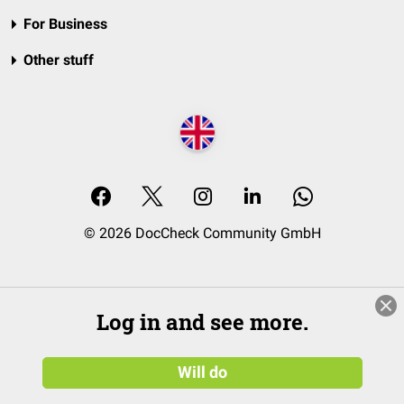
For Business
Other stuff
© 2026 DocCheck Community GmbH
Log in and see more.
Will do