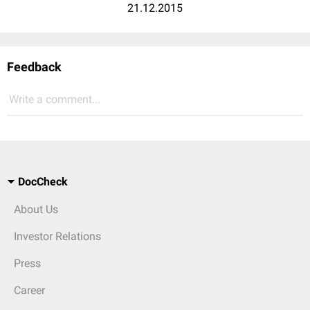
21.12.2015
Feedback
Write a comment...
DocCheck
About Us
Investor Relations
Press
Career