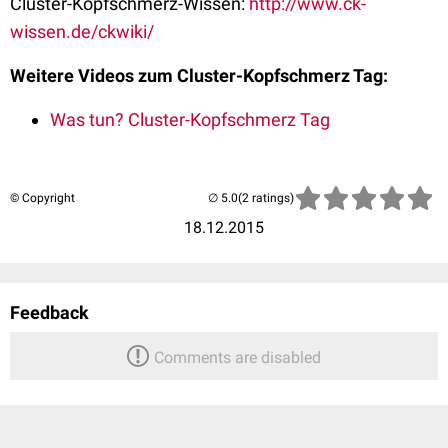
Cluster-Kopfschmerz-Wissen:
http://www.ck-
wissen.de/ckwiki/
Weitere Videos zum Cluster-Kopfschmerz Tag:
Was tun? Cluster-Kopfschmerz Tag
© Copyright
(2 ratings)
18.12.2015
Feedback
Comments are disabled