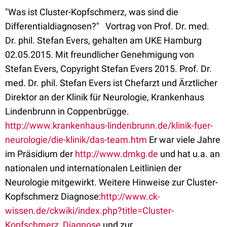
"Was ist Cluster-Kopfschmerz, was sind die
Differentialdiagnosen?" Vortrag von Prof. Dr. med.
Dr. phil. Stefan Evers, gehalten am UKE Hamburg
02.05.2015. Mit freundlicher Genehmigung von
Stefan Evers, Copyright Stefan Evers 2015. Prof. Dr.
med. Dr. phil. Stefan Evers ist Chefarzt und Ärztlicher
Direktor an der Klinik für Neurologie, Krankenhaus
Lindenbrunn in Coppenbrügge.
http://www.krankenhaus-lindenbrunn.de/klinik-fuer-
neurologie/die-klinik/das-team.htm
Er war viele Jahre
im Präsidium der
http://www.dmkg.de
und hat u.a. an
nationalen und internationalen Leitlinien der
Neurologie mitgewirkt. Weitere Hinweise zur Cluster-
Kopfschmerz Diagnose:
http://www.ck-
wissen.de/ckwiki/index.php?title=Cluster-
Kopfschmerz_Diagnose
und zur