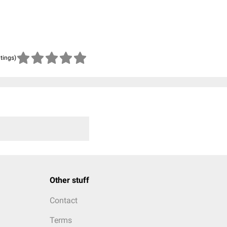
atings)
Other stuff
Contact
Terms