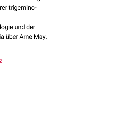
er trigemino-
logie und der
ia über Arne May:
z