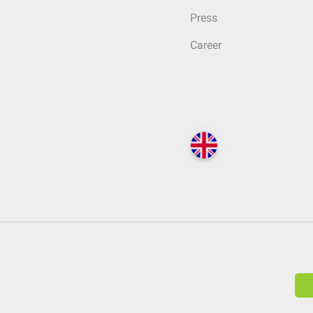
Press
Career