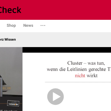
Shop
News
erz Wissen