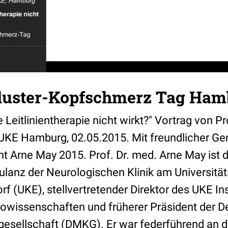
luster-Kopfschmerz Tag Ham
 Leitlinientherapie nicht wirkt?" Vortrag von Pr
UKE Hamburg, 02.05.2015. Mit freundlicher G
t Arne May 2015. Prof. Dr. med. Arne May ist d
nz der Neurologischen Klinik am Universität
(UKE), stellvertretender Direktor des UKE Inst
owissenschaften und früherer Präsident der D
sellschaft (DMKG). Er war federführend an d