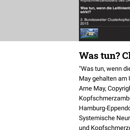
Was tun? C
"Was tun, wenn die
May gehalten am 
Arne May, Copyrigh
Kopfschmerzambula
Hamburg-Eppendorf 
Systemische Neur
und Kopfschmerzge