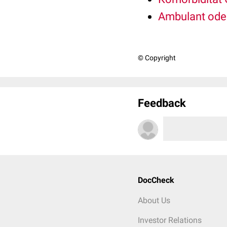
Ambulant oder
© Copyright
Feedback
DocCheck
About Us
Investor Relations