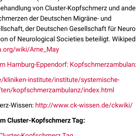
r Behandlung von Cluster-Kopfschmerz und ander
hmerzen der Deutschen Migräne- und
schaft, der Deutschen Gesellschaft für Neuro
n of Neurological Societies beteiligt. Wikiped
ia.org/wiki/Arne_May
ikum Hamburg-Eppendorf: Kopfschmerzambulan
kliniken-institute/institute/systemische-
ften/kopfschmerzambulanz/index.html
erz-Wissen:
http://www.ck-wissen.de/ckwiki/
um Cluster-Kopfschmerz Tag:
 Cluster-Kopfschmerz Tag