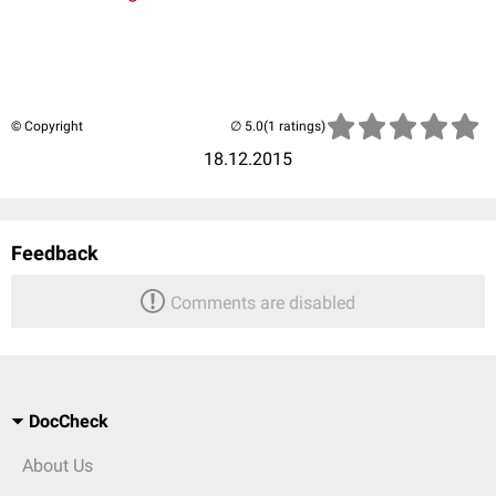
© Copyright
(1 ratings)
18.12.2015
Feedback
Comments are disabled
DocCheck
About Us