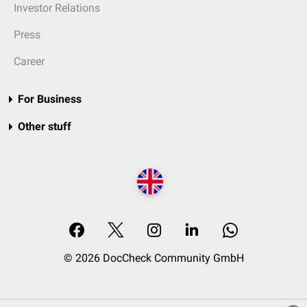
Investor Relations
Press
Career
For Business
Other stuff
© 2026 DocCheck Community GmbH