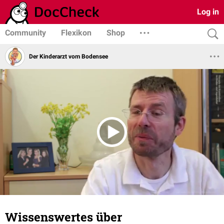
Log in
Community
Flexikon
Shop
Der Kinderarzt vom Bodensee
Wissenswertes über