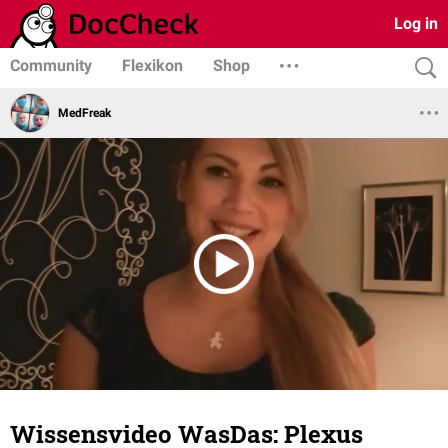
Log in
Community
Flexikon
Shop
MedFreak
Wissensvideo WasDas: Plexus