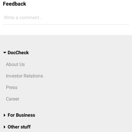
Feedback
Write a comment...
DocCheck
About Us
Investor Relations
Press
Career
For Business
Other stuff