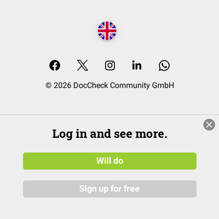
© 2026 DocCheck Community GmbH
Log in and see more.
Will do
Sign up for free