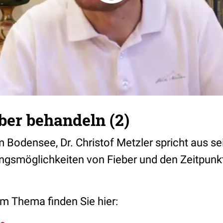
eber behandeln (2)
 Bodensee, Dr. Christof Metzler spricht aus se
ngsmöglichkeiten von Fieber und den Zeitpunk
m Thema finden Sie hier: