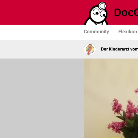
Community
Flexikon
Der Kinderarzt vo