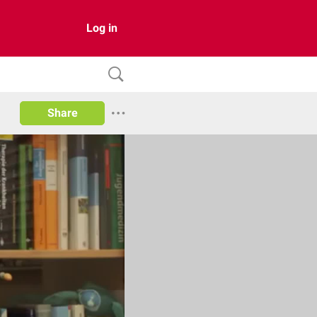
Log in
Share