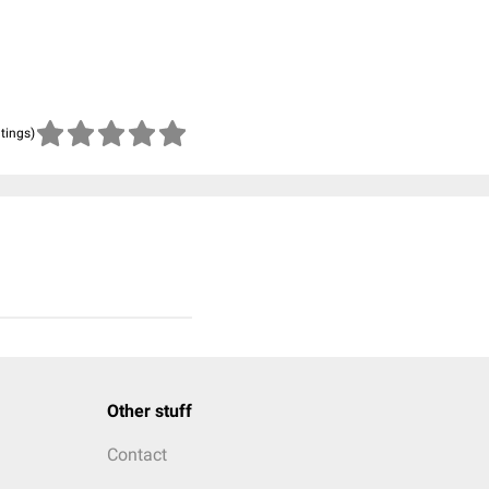
atings)
Other stuff
Contact