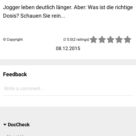
Jogger leben deutlich länger. Aber: Was ist die richtige
Dosis? Schauen Sie rein...
© Copyright
(2 ratings)
08.12.2015
Feedback
Write a comment...
DocCheck