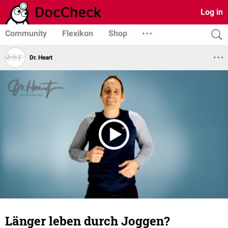
Log in
Community
Flexikon
Shop
Dr. Heart
Länger leben durch Joggen?