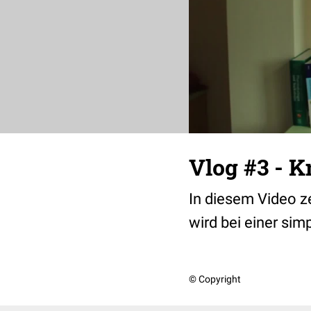
Vlog #3 - K
In diesem Video z
wird bei einer sim
© Copyright