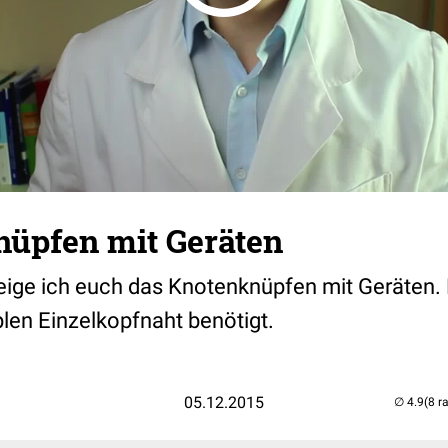
nüpfen mit Geräten
eige ich euch das Knotenknüpfen mit Geräten.
plen Einzelkopfnaht benötigt.
05.12.2015
(8 r