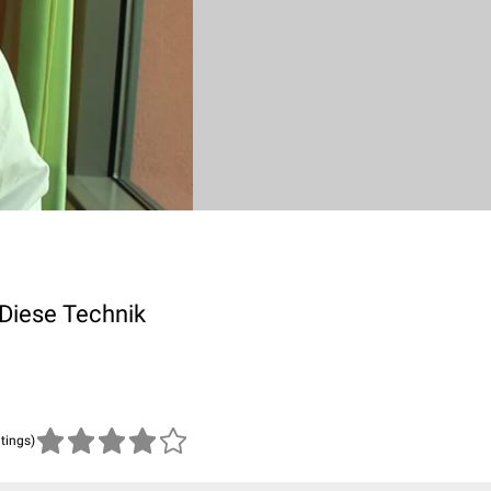
 Diese Technik
atings)