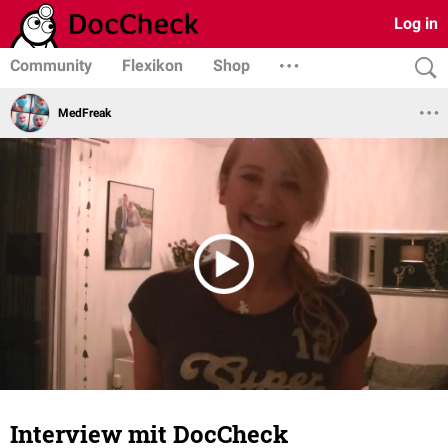
Log in
Community
Flexikon
Shop
MedFreak
Interview mit DocCheck