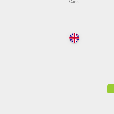
Career