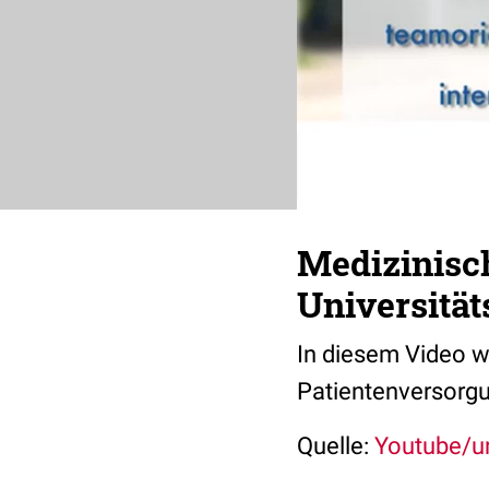
Medizinisc
Universitä
In diesem Video w
Patientenversorgu
Quelle:
Youtube/un