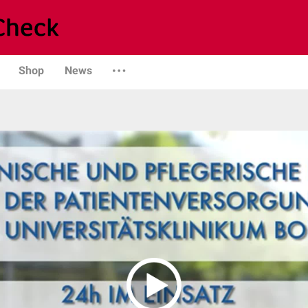
Shop
News