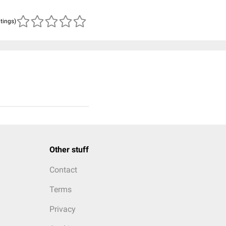
atings)
Other stuff
Contact
Terms
Privacy