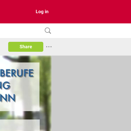
Log in
Share