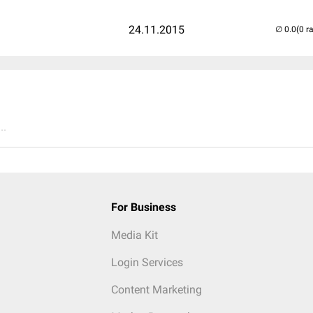
24.11.2015
(0 r
..
For Business
Media Kit
Login Services
Content Marketing