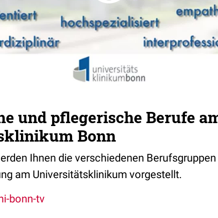
he und pflegerische Berufe a
tsklinikum Bonn
erden Ihnen die verschiedenen Berufsgruppen 
ng am Universitätsklinikum vorgestellt.
i-bonn-tv