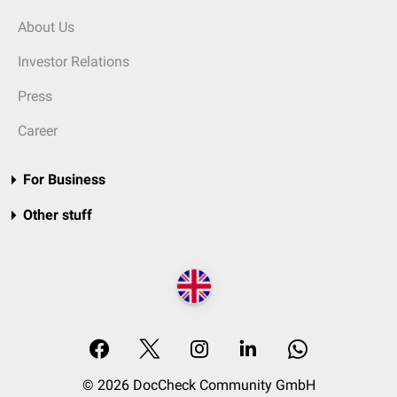
About Us
Investor Relations
Press
Career
For Business
Other stuff
© 2026 DocCheck Community GmbH