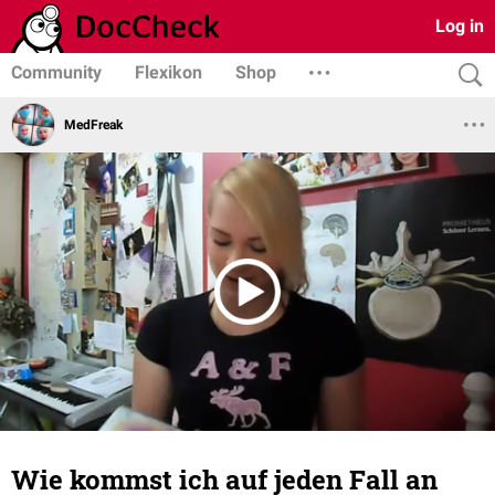
Log in
Community
Flexikon
Shop
MedFreak
Wie kommst ich auf jeden Fall an